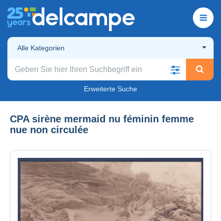
Alle Kategorien
Erweiterte Suche
CPA sirène mermaid nu féminin femme
nue non circulée