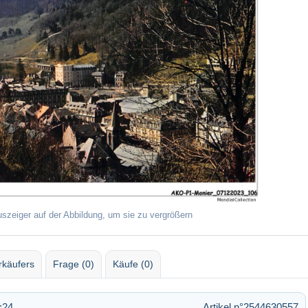
uszeiger auf der Abbildung, um sie zu vergrößern
rkäufers
Frage (0)
Käufe (0)
:24
Artikel n°2544630557