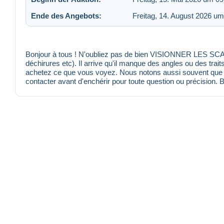
Ende des Angebots:
Freitag, 14. August 2026 um
Bonjour à tous ! N'oubliez pas de bien VISIONNER LES SCANS
déchirures etc). Il arrive qu'il manque des angles ou des trait
achetez ce que vous voyez. Nous notons aussi souvent que po
contacter avant d'enchérir pour toute question ou précision. 