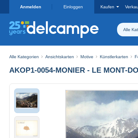
Anmelden
Einloggen
Kaufen
Verka
Alle Ka
Alle Kategorien
Ansichtskarten
Motive
Künstlerkarten
F
AKOP1-0054-MONIER - LE MONT-DORE -