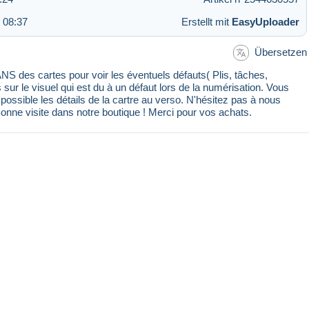
 08:37
Erstellt mit
EasyUploader
Übersetzen
 des cartes pour voir les éventuels défauts( Plis, tâches,
s sur le visuel qui est du à un défaut lors de la numérisation. Vous
ssible les détails de la cartre au verso. N'hésitez pas à nous
Bonne visite dans notre boutique ! Merci pour vos achats.