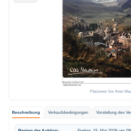
Platzieren Sie Ihren Ma
Beschreibung
Verkaufsbedingungen
Vorstellung des Ve
Beginn der Auktion:
Freitag, 15. Mai 2026 um 09