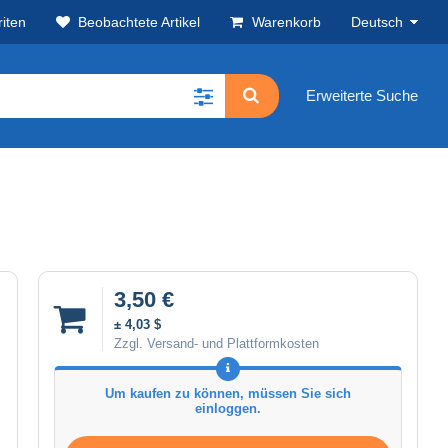
iten
Beobachtete Artikel
Warenkorb
Deutsch
Erweiterte Suche
3,50 €
± 4,03 $
Zzgl. Versand- und Plattformkosten
Um kaufen zu können, müssen Sie sich
einloggen.