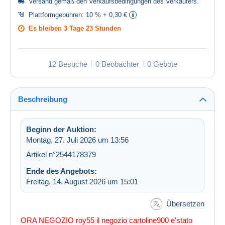
Versand gemäß den
Verkaufsbedingungen des Verkäufers
.
Plattformgebühren:
10 % + 0,30 €
Es bleiben
3 Tage 23 Stunden
12 Besuche
0 Beobachter
0 Gebote
Beschreibung
Beginn der Auktion:
Montag, 27. Juli 2026 um 13:56
Artikel n°2544178379
Ende des Angebots:
Freitag, 14. August 2026 um 15:01
Übersetzen
ORA NEGOZIO roy55 il negozio cartoline900 e'stato