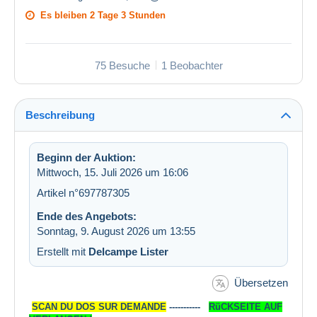
Es bleiben
2 Tage 3 Stunden
75 Besuche
1 Beobachter
Beschreibung
Beginn der Auktion:
Mittwoch, 15. Juli 2026 um 16:06
Artikel n°697787305
Ende des Angebots:
Sonntag, 9. August 2026 um 13:55
Erstellt mit
Delcampe Lister
Übersetzen
SCAN DU DOS SUR DEMANDE
-----------
RüCKSEITE AUF