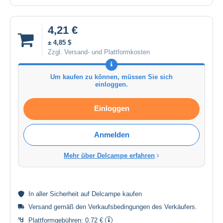
4,21 €
± 4,85 $
Zzgl. Versand- und Plattformkosten
Um kaufen zu können, müssen Sie sich
einloggen.
Einloggen
Anmelden
Mehr über Delcampe erfahren
In aller
Sicherheit
auf Delcampe kaufen
Versand gemäß den
Verkaufsbedingungen des Verkäufers
.
Plattformgebühren:
0,72 €