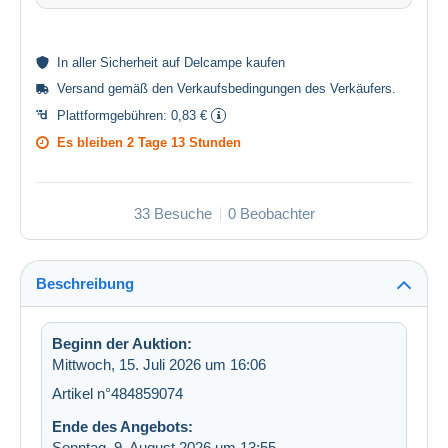
In aller
Sicherheit
auf Delcampe kaufen
Versand gemäß den
Verkaufsbedingungen des Verkäufers
.
Plattformgebühren:
0,83 €
Es bleiben
2 Tage 13 Stunden
33 Besuche
0 Beobachter
Beschreibung
Beginn der Auktion:
Mittwoch, 15. Juli 2026 um 16:06
Artikel n°484859074
Ende des Angebots:
Sonntag, 9. August 2026 um 13:55