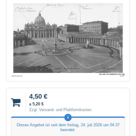
4,50 €
± 5,20 $
Zzgl. Versand- und Plattformkosten
Dieses Angebot ist seit dem
freitag, 24. juli 2026 um 04:37
beendet.