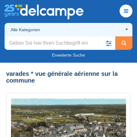
Alle Kategorien
Erweiterte Suche
varades * vue générale aérienne sur la
commune