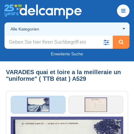
Alle Kategorien
Erweiterte Suche
VARADES quai et loire a la meilleraie un
"uniforme" ( TTB état ) A529