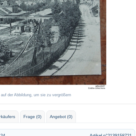
 auf der Abbildung, um sie zu vergrößern
rkäufers
Frage (0)
Angebot (0)
:24
Artikel n°2139158721