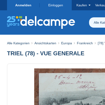
Anmelden
Einloggen
Kaufen
Verka
Alle Ka
Alle Kategorien
Ansichtskarten
Europa
Frankreich
[78] 
TRIEL (78) - VUE GENERALE