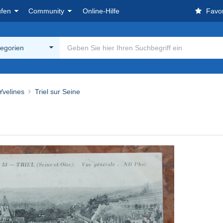
ufen
Community
Online-Hilfe
Favor
tegorien
Yvelines
Triel sur Seine