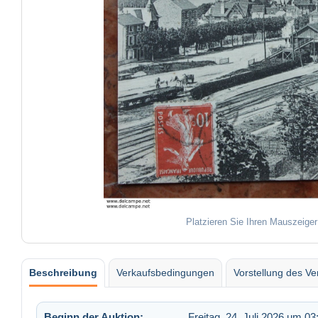
Platzieren Sie Ihren Mauszeiger
Beschreibung
Verkaufsbedingungen
Vorstellung des Ve
Beginn der Auktion:
Freitag, 24. Juli 2026 um 03