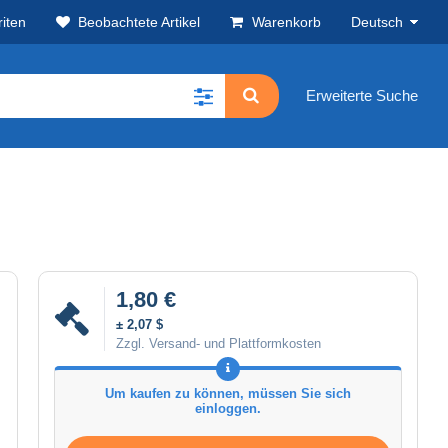
iten
Beobachtete Artikel
Warenkorb
Deutsch
Erweiterte Suche
1,80 €
± 2,07 $
Zzgl. Versand- und Plattformkosten
Um kaufen zu können, müssen Sie sich
einloggen.