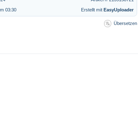
um 03:30
Erstellt mit
EasyUploader
Übersetzen