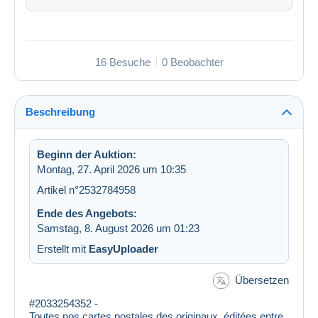
16 Besuche
0 Beobachter
Beschreibung
Beginn der Auktion:
Montag, 27. April 2026 um 10:35
Artikel n°2532784958
Ende des Angebots:
Samstag, 8. August 2026 um 01:23
Erstellt mit
EasyUploader
Übersetzen
#2033254352 -
Toutes nos cartes postales des originaux, éditées entre