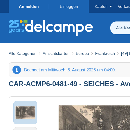
Anmelden
Einloggen
Kaufen
Verka
Alle Ka
Alle Kategorien
Ansichtskarten
Europa
Frankreich
[49]
Beendet am Mittwoch, 5. August 2026 um 04:00.
CAR-ACMP6-0481-49 - SEICHES - Aven