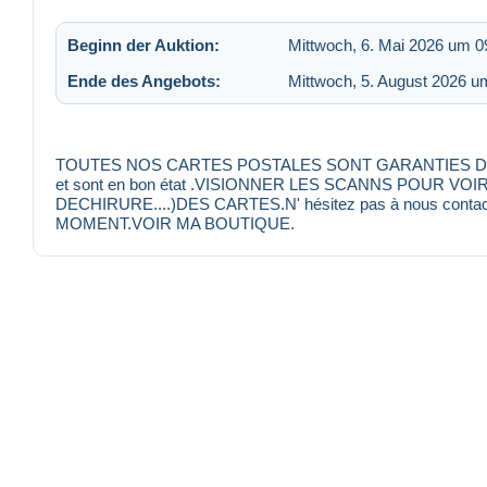
Beginn der Auktion:
Mittwoch, 6. Mai 2026 um 0
Ende des Angebots:
Mittwoch, 5. August 2026 u
TOUTES NOS CARTES POSTALES SONT GARANTIES D'EPOQU
et sont en bon état .VISIONNER LES SCANNS POUR VO
DECHIRURE....)DES CARTES.N' hésitez pas à nous conta
MOMENT.VOIR MA BOUTIQUE.