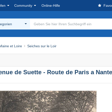
ufen
Community
Online-Hilfe
Favor
tegorien
 Maine et Loire
Seiches sur le Loir
ue de Suette - Route de Paris a Nant