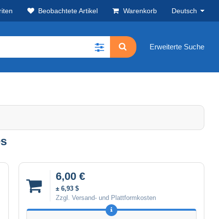
iten
Beobachtete Artikel
Warenkorb
Deutsch
Erweiterte Suche
es
6,00 €
± 6,93 $
Zzgl. Versand- und Plattformkosten