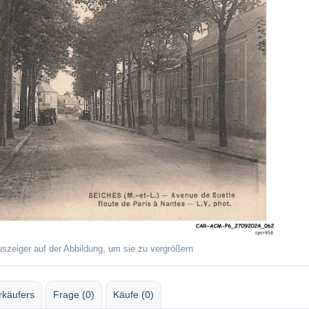
uszeiger auf der Abbildung, um sie zu vergrößern
rkäufers
Frage (0)
Käufe (0)