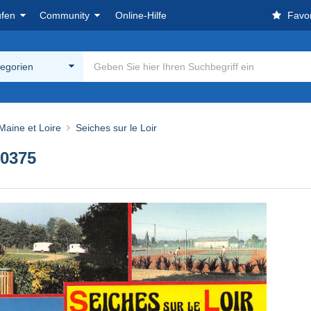
ufen
Community
Online-Hilfe
Favor
tegorien
 Maine et Loire
Seiches sur le Loir
0375