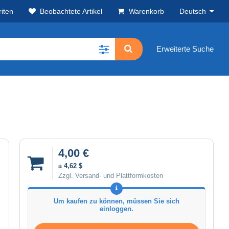
iten
Beobachtete Artikel
Warenkorb
Deutsch
Erweiterte Suche
4,00 €
± 4,62 $
Zzgl. Versand- und Plattformkosten
Um kaufen zu können, müssen Sie sich
einloggen.