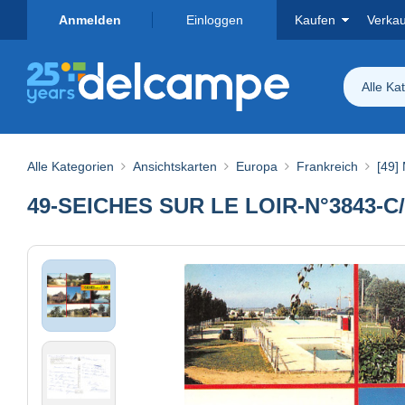
Anmelden
Einloggen
Kaufen
Verka
Alle Ka
Alle Kategorien
Ansichtskarten
Europa
Frankreich
[49]
49-SEICHES SUR LE LOIR-N°3843-C/