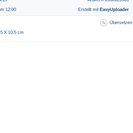
um 12:00
Erstellt mit
EasyUploader
Übersetzen
 15 X 10,5 cm