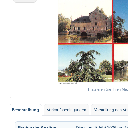
Platzieren Sie Ihren Ma
Beschreibung
Verkaufsbedingungen
Vorstellung des Ve
Beginn der Auktion:
Dienstag, 5. Mai 2026 um 1