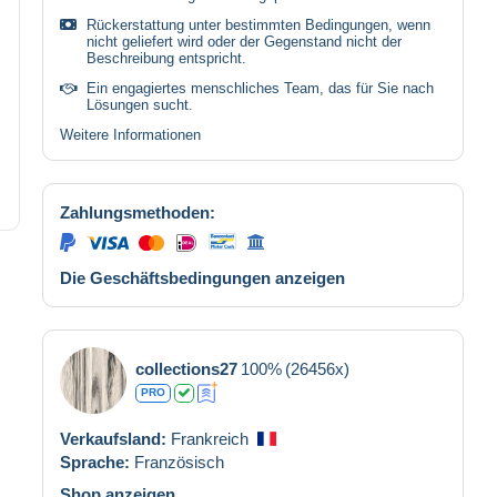
Rückerstattung unter bestimmten Bedingungen, wenn
nicht geliefert wird oder der Gegenstand nicht der
Beschreibung entspricht.
Ein engagiertes menschliches Team, das für Sie nach
Lösungen sucht.
Weitere Informationen
Zahlungsmethoden:
Die Geschäftsbedingungen anzeigen
collections27
100%
(26456x)
PRO
Verkaufsland:
Frankreich
Sprache:
Französisch
Shop anzeigen