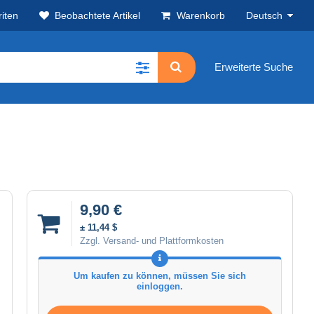
iten
Beobachtete Artikel
Warenkorb
Deutsch
Erweiterte Suche
9,90 €
± 11,44 $
Zzgl. Versand- und Plattformkosten
Um kaufen zu können, müssen Sie sich
einloggen.