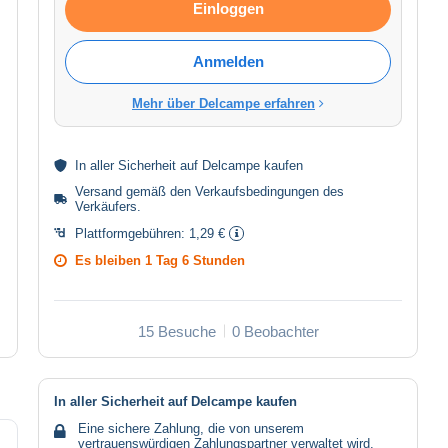
Einloggen
Anmelden
Mehr über Delcampe erfahren
In aller
Sicherheit
auf Delcampe kaufen
Versand gemäß den
Verkaufsbedingungen des
Verkäufers
.
Plattformgebühren:
1,29 €
Es bleiben
1 Tag 6 Stunden
15 Besuche
0 Beobachter
In aller Sicherheit auf Delcampe kaufen
Eine sichere Zahlung, die von unserem
vertrauenswürdigen Zahlungspartner verwaltet wird.