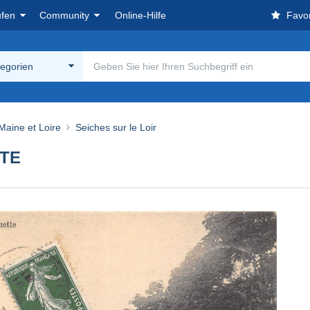
ufen
Community
Online-Hilfe
Favor
tegorien
 Maine et Loire
Seiches sur le Loir
TTE