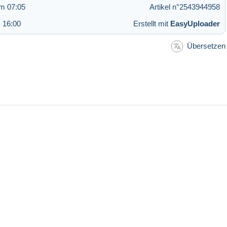
um 07:05
Artikel n°2543944958
 16:00
Erstellt mit
EasyUploader
Übersetzen