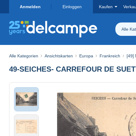
Anmelden
Einloggen
Kaufen
Verka
Alle Ka
Alle Kategorien
Ansichtskarten
Europa
Frankreich
[49]
49-SEICHES- CARREFOUR DE SUE