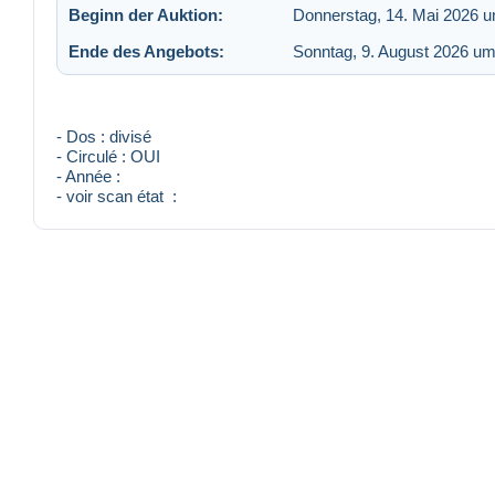
Beginn der Auktion:
Donnerstag, 14. Mai 2026 
Ende des Angebots:
Sonntag, 9. August 2026 um
- Dos : divisé
- Circulé : OUI
- Année :
- voir scan état :