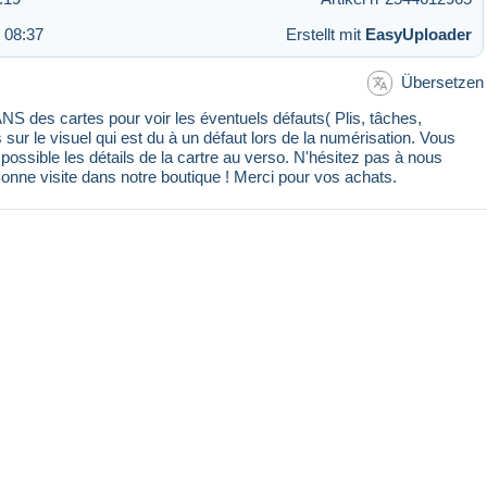
 08:37
Erstellt mit
EasyUploader
Übersetzen
 des cartes pour voir les éventuels défauts( Plis, tâches,
s sur le visuel qui est du à un défaut lors de la numérisation. Vous
ssible les détails de la cartre au verso. N'hésitez pas à nous
Bonne visite dans notre boutique ! Merci pour vos achats.