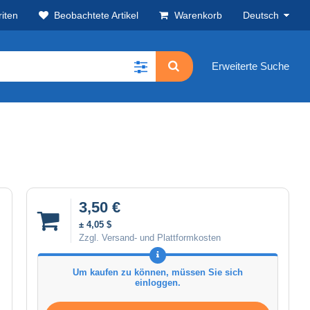
iten
Beobachtete Artikel
Warenkorb
Deutsch
Erweiterte Suche
3,50 €
± 4,05 $
Zzgl. Versand- und Plattformkosten
Um kaufen zu können, müssen Sie sich
einloggen.