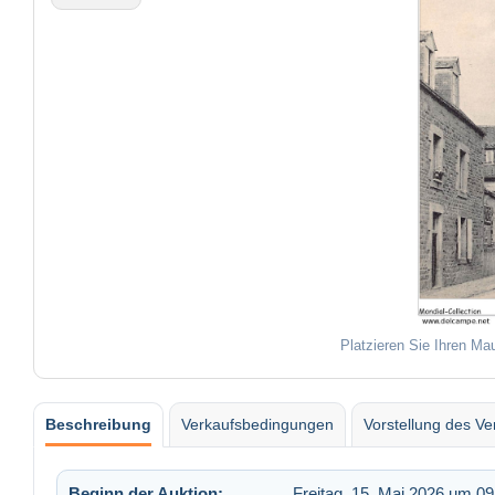
Platzieren Sie Ihren Ma
Beschreibung
Verkaufsbedingungen
Vorstellung des Ve
Beginn der Auktion:
Freitag, 15. Mai 2026 um 09