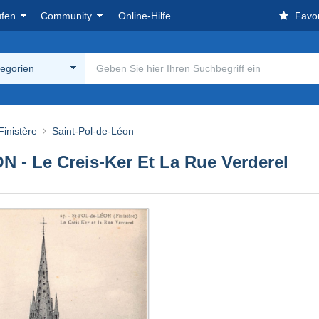
ufen
Community
Online-Hilfe
Favor
tegorien
Finistère
Saint-Pol-de-Léon
- Le Creis-Ker Et La Rue Verderel