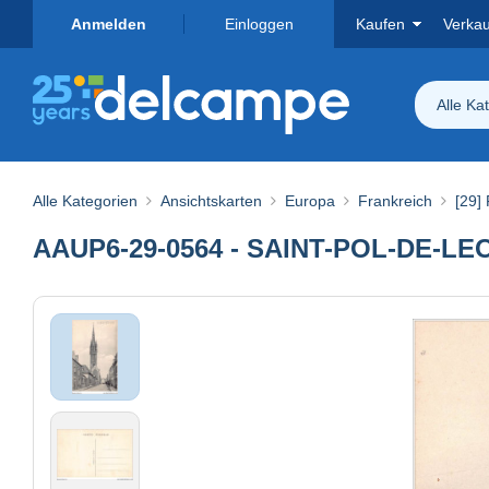
Anmelden
Einloggen
Kaufen
Verka
Alle Ka
Alle Kategorien
Ansichtskarten
Europa
Frankreich
[29] 
AAUP6-29-0564 - SAINT-POL-DE-LEON 