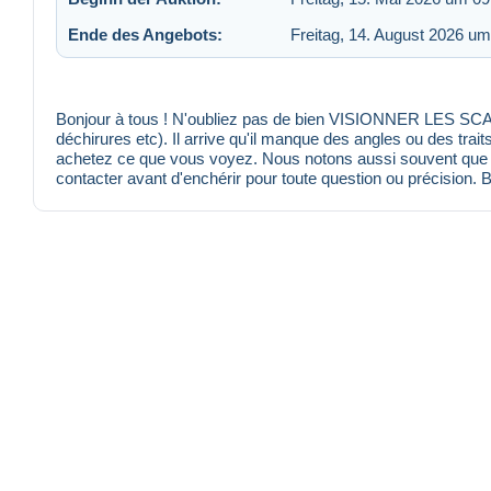
Ende des Angebots:
Freitag, 14. August 2026 um
Bonjour à tous ! N'oubliez pas de bien VISIONNER LES SCANS
déchirures etc). Il arrive qu'il manque des angles ou des trait
achetez ce que vous voyez. Nous notons aussi souvent que po
contacter avant d'enchérir pour toute question ou précision. 