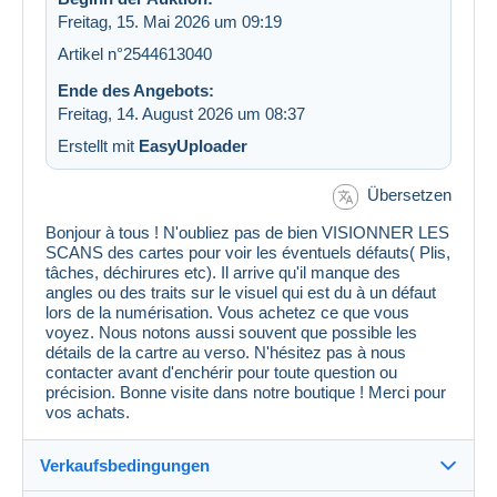
Freitag, 15. Mai 2026 um 09:19
Artikel n°2544613040
Ende des Angebots:
Freitag, 14. August 2026 um 08:37
Erstellt mit
EasyUploader
Übersetzen
Bonjour à tous ! N'oubliez pas de bien VISIONNER LES
SCANS des cartes pour voir les éventuels défauts( Plis,
tâches, déchirures etc). Il arrive qu'il manque des
angles ou des traits sur le visuel qui est du à un défaut
lors de la numérisation. Vous achetez ce que vous
voyez. Nous notons aussi souvent que possible les
détails de la cartre au verso. N'hésitez pas à nous
contacter avant d'enchérir pour toute question ou
précision. Bonne visite dans notre boutique ! Merci pour
vos achats.
Verkaufsbedingungen