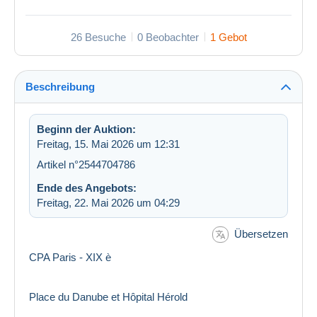
26 Besuche
0 Beobachter
1 Gebot
Beschreibung
Beginn der Auktion:
Freitag, 15. Mai 2026 um 12:31
Artikel n°2544704786
Ende des Angebots:
Freitag, 22. Mai 2026 um 04:29
Übersetzen
CPA Paris - XIX è
Place du Danube et Hôpital Hérold