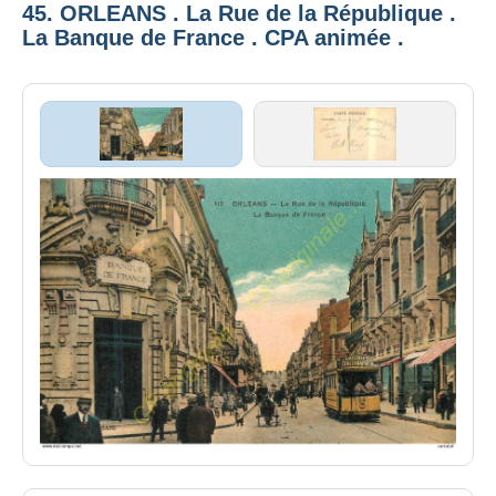
45. ORLEANS . La Rue de la République .
La Banque de France . CPA animée .