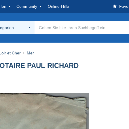
ufen
Community
Online-Hilfe
Favor
tegorien
Loir et Cher
Mer
NOTAIRE PAUL RICHARD