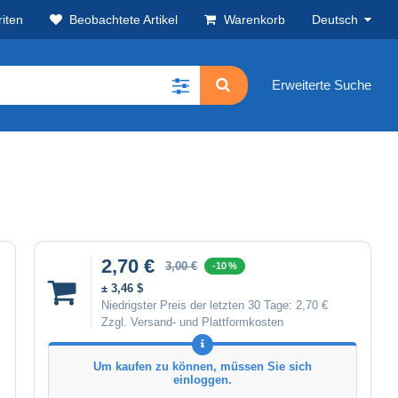
iten
Beobachtete Artikel
Warenkorb
Deutsch
Erweiterte Suche
2,70 €
3,00 €
-10 %
± 3,46 $
Niedrigster Preis der letzten 30 Tage:
2,70 €
Zzgl. Versand- und Plattformkosten
Um kaufen zu können, müssen Sie sich
einloggen.