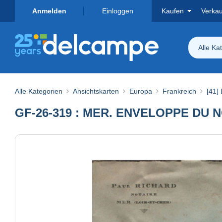
Anmelden
Einloggen
Kaufen
Verka
Alle Ka
Alle Kategorien
Ansichtskarten
Europa
Frankreich
[41] 
GF-26-319 : MER. ENVELOPPE DU 