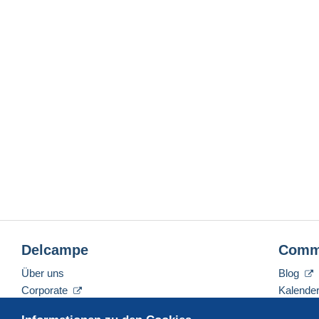
Delcampe
Comm
Über uns
Blog
Corporate
Kalende
Tarife
Forum