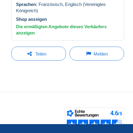
Sprachen:
Französisch,
Englisch (Vereinigtes
Königreich)
Shop anzeigen
Die ermäßigten Angebote dieses Verkäufers
anzeigen
Teilen
Melden
fen