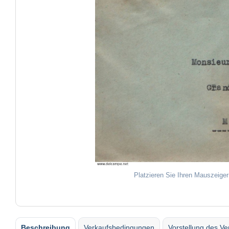
Platzieren Sie Ihren Mauszeiger
Beschreibung
Verkaufsbedingungen
Vorstellung des Ve