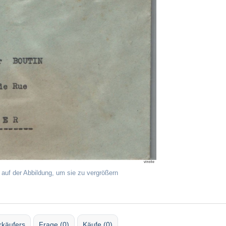
 auf der Abbildung, um sie zu vergrößern
rkäufers
Frage (0)
Käufe (0)