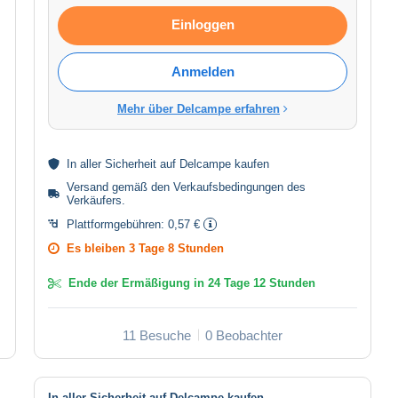
Einloggen
Anmelden
Mehr über Delcampe erfahren
In aller
Sicherheit
auf Delcampe kaufen
Versand gemäß den
Verkaufsbedingungen des
Verkäufers
.
Plattformgebühren:
0,57 €
Es bleiben
3 Tage 8 Stunden
Ende der Ermäßigung in
24 Tage 12 Stunden
11 Besuche
0 Beobachter
In aller Sicherheit auf Delcampe kaufen