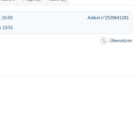
 15:59
Artikel n°2539641281
m 13:51
Übersetzen