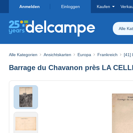
Anmelden
Einloggen
Kaufen
Verka
Alle Ka
Alle Kategorien
Ansichtskarten
Europa
Frankreich
[41] 
Barrage du Chavanon près LA CELLE