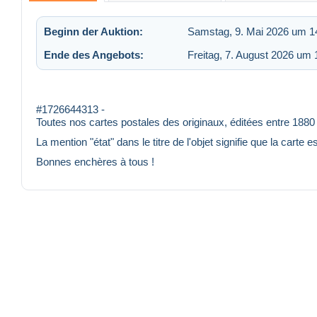
Beginn der Auktion:
Samstag, 9. Mai 2026 um 1
Ende des Angebots:
Freitag, 7. August 2026 um 
#1726644313 -
Toutes nos cartes postales des originaux, éditées entre 1880
La mention "état" dans le titre de l'objet signifie que la carte 
Bonnes enchères à tous !