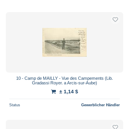
10 - Camp de MAILLY - Vue des Campements (Lib.
Gradassi Royer. a Arcis-sur-Aube)
± 1,14 $
Status
Gewerblicher Händler