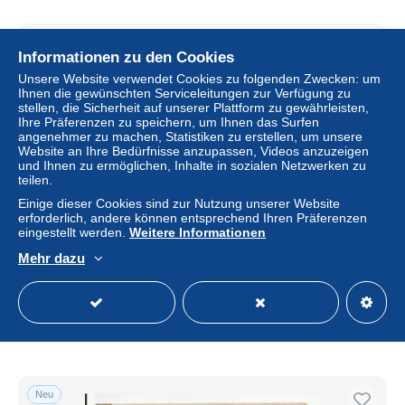
Neu
Informationen zu den Cookies
Unsere Website verwendet Cookies zu folgenden Zwecken: um
Ihnen die gewünschten Serviceleitungen zur Verfügung zu
stellen, die Sicherheit auf unserer Plattform zu gewährleisten,
Ihre Präferenzen zu speichern, um Ihnen das Surfen
angenehmer zu machen, Statistiken zu erstellen, um unsere
Website an Ihre Bedürfnisse anzupassen, Videos anzuzeigen
und Ihnen zu ermöglichen, Inhalte in sozialen Netzwerken zu
teilen.
Einige dieser Cookies sind zur Nutzung unserer Website
erforderlich, andere können entsprechend Ihren Präferenzen
CPA - Militaria - Mailly-le-Camp - Camp de Mailly - Le
eingestellt werden.
Weitere Informationen
Vaguemestre à la Ferme Sainte-Suzanne - Les nouvelles
Mehr dazu
du pays
± 2,31 $
Status
Privatperson
Neu