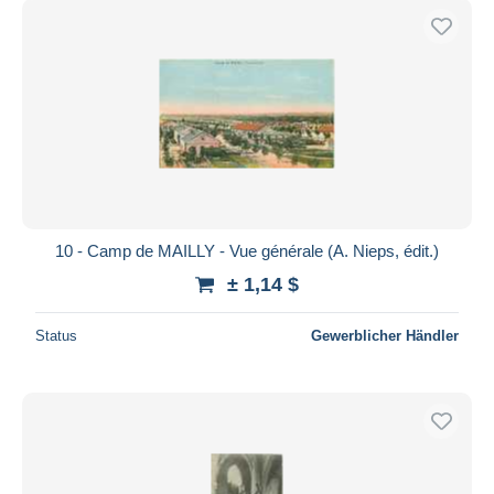
10 - Camp de MAILLY - Vue générale (A. Nieps, édit.)
± 1,14 $
Status
Gewerblicher Händler