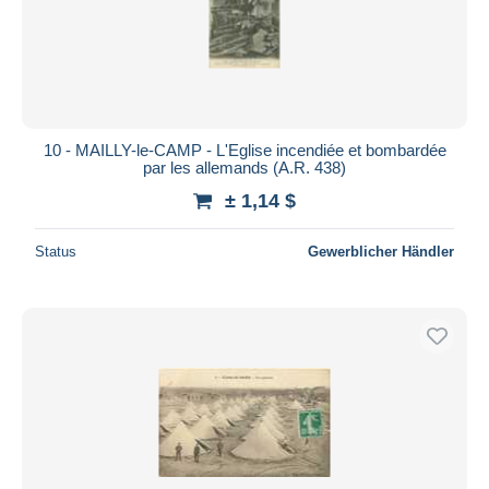
10 - MAILLY-le-CAMP - L'Eglise incendiée et bombardée
par les allemands (A.R. 438)
± 1,14 $
Status
Gewerblicher Händler