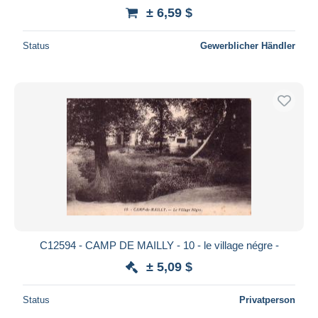
± 6,59 $
Status
Gewerblicher Händler
C12594 - CAMP DE MAILLY - 10 - le village négre -
± 5,09 $
Status
Privatperson