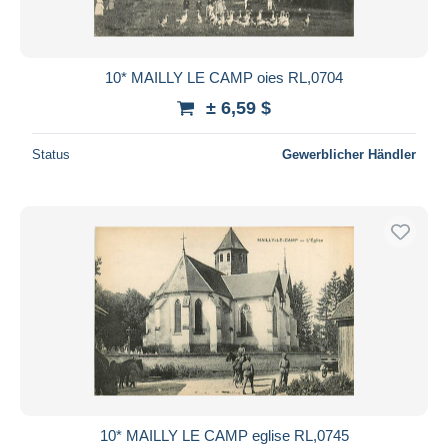
10* MAILLY LE CAMP oies RL,0704
± 6,59 $
Status
Gewerblicher Händler
10* MAILLY LE CAMP eglise RL,0745