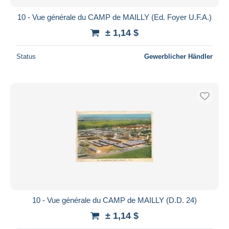
10 - Vue générale du CAMP de MAILLY (Ed. Foyer U.F.A.)
± 1,14 $
Status
Gewerblicher Händler
10 - Vue générale du CAMP de MAILLY (D.D. 24)
± 1,14 $