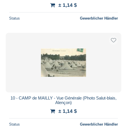
± 1,14 $
Status
Gewerblicher Händler
10 - CAMP de MAILLY - Vue Générale (Photo Salut-blais,
Alençon)
± 1,14 $
Status
Gewerblicher Händler