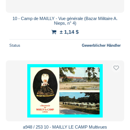
10 - Camp de MAILLY - Vue générale (Bazar Militaire A.
Nieps, n° 4)
± 1,14 $
Status
Gewerblicher Händler
a948 / 253 10 - MAILLY LE CAMP Multivues