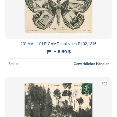
10* MAILLY LE CAMP multivues RL02,1315
± 6,59 $
Status
Gewerblicher Händler