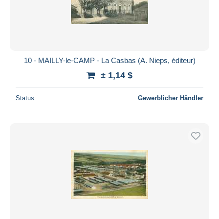
10 - MAILLY-le-CAMP - La Casbas (A. Nieps, éditeur)
± 1,14 $
Status
Gewerblicher Händler