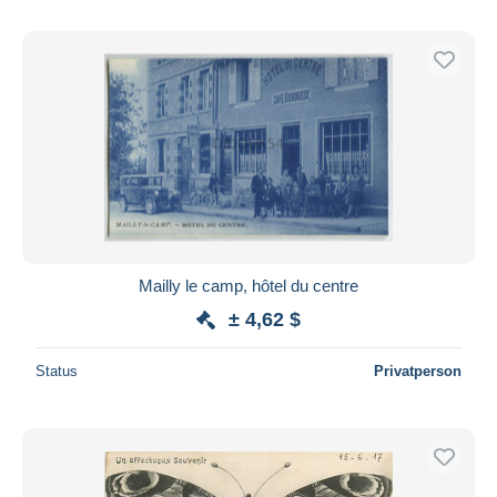
Mailly le camp, hôtel du centre
± 4,62 $
Status
Privatperson