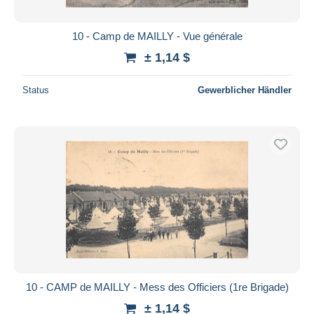
10 - Camp de MAILLY - Vue générale
± 1,14 $
Status
Gewerblicher Händler
10 - CAMP de MAILLY - Mess des Officiers (1re Brigade)
± 1,14 $