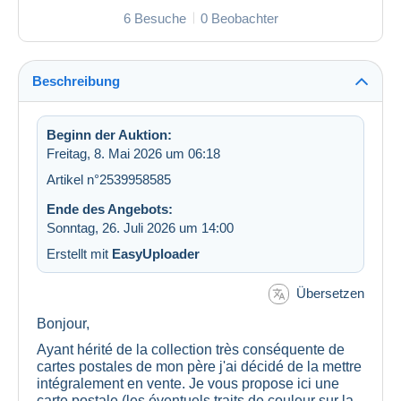
6 Besuche
0 Beobachter
Beschreibung
Beginn der Auktion:
Freitag, 8. Mai 2026 um 06:18
Artikel n°2539958585
Ende des Angebots:
Sonntag, 26. Juli 2026 um 14:00
Erstellt mit
EasyUploader
Übersetzen
Bonjour,
Ayant hérité de la collection très conséquente de
cartes postales de mon père j'ai décidé de la mettre
intégralement en vente. Je vous propose ici une
carte postale (les éventuels traits de couleur sur la