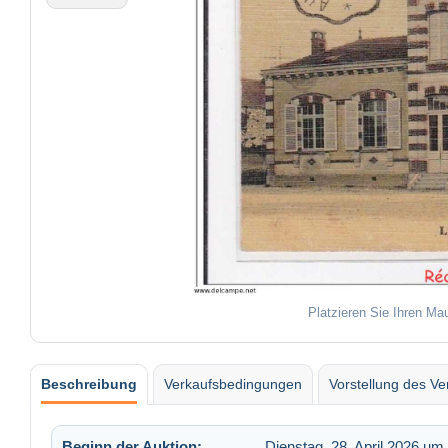
Platzieren Sie Ihren Ma
Beschreibung
Verkaufsbedingungen
Vorstellung des Ve
Beginn der Auktion:
Dienstag, 28. April 2026 um