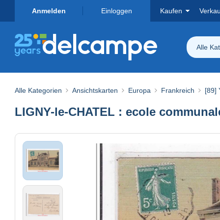
Anmelden
Einloggen
Kaufen
Verka
Alle Ka
Alle Kategorien
Ansichtskarten
Europa
Frankreich
[89]
LIGNY-le-CHATEL : ecole communale (