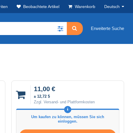
iten
Beobachtete Artikel
Warenkorb
Deutsch
Erweiterte Suche
11,00 €
± 12,72 $
Zzgl. Versand- und Plattformkosten
Um kaufen zu können, müssen Sie sich
einloggen.