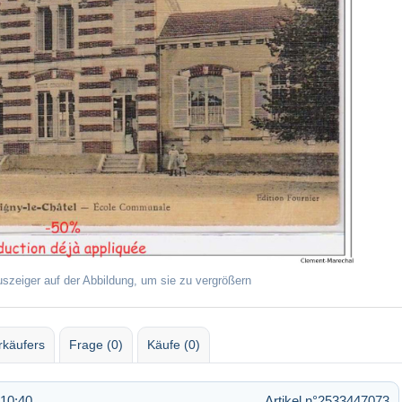
uszeiger auf der Abbildung, um sie zu vergrößern
rkäufers
Frage (0)
Käufe (0)
 10:40
Artikel n°2533447073