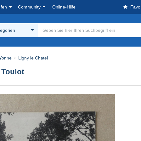
ufen
Community
Online-Hilfe
Favor
tegorien
 Yonne
Ligny le Chatel
 Toulot