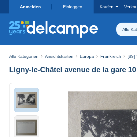
Anmelden
Einloggen
Kaufen
Verka
Alle Ka
Alle Kategorien
Ansichtskarten
Europa
Frankreich
[89]
Ligny-le-Châtel avenue de la gare 10