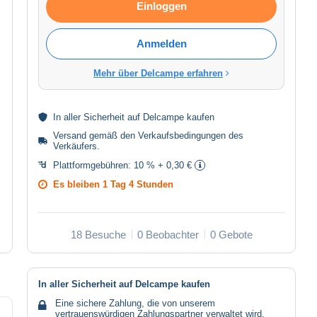
Einloggen
Anmelden
Mehr über Delcampe erfahren
In aller
Sicherheit
auf Delcampe kaufen
Versand gemäß den
Verkaufsbedingungen des
Verkäufers
.
Plattformgebühren:
10 % + 0,30 €
Es bleiben
1 Tag 4 Stunden
18 Besuche
0 Beobachter
0 Gebote
In aller Sicherheit auf Delcampe kaufen
Eine sichere Zahlung, die von unserem
vertrauenswürdigen Zahlungspartner verwaltet wird.