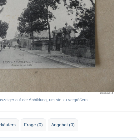
uszeiger auf der Abbildung, um sie zu vergrößern
rkäufers
Frage (0)
Angebot (0)