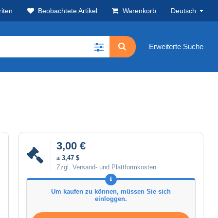
iten
Beobachtete Artikel
Warenkorb
Deutsch
Erweiterte Suche
3,00 €
± 3,47 $
Zzgl. Versand- und Plattformkosten
Um kaufen zu können, müssen Sie sich
einloggen.