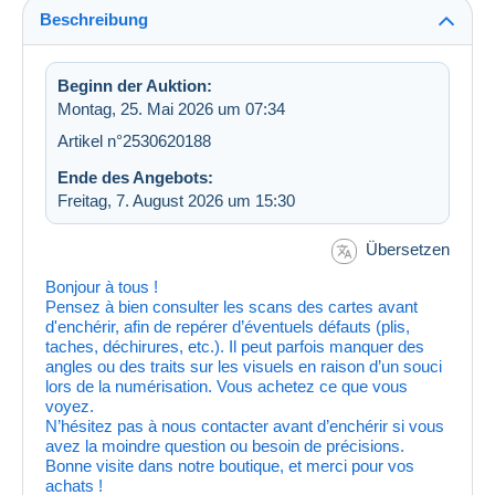
Beschreibung
Beginn der Auktion:
Montag, 25. Mai 2026 um 07:34
Artikel n°2530620188
Ende des Angebots:
Freitag, 7. August 2026 um 15:30
Übersetzen
Bonjour à tous !
Pensez à bien consulter les scans des cartes avant
d'enchérir, afin de repérer d’éventuels défauts (plis,
taches, déchirures, etc.). Il peut parfois manquer des
angles ou des traits sur les visuels en raison d’un souci
lors de la numérisation. Vous achetez ce que vous
voyez.
N’hésitez pas à nous contacter avant d’enchérir si vous
avez la moindre question ou besoin de précisions.
Bonne visite dans notre boutique, et merci pour vos
achats !