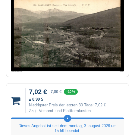
7,02 €
7,80 €
-10 %
± 8,99 $
Niedrigster Preis der letzten 30 Tage:
7,02 €
Zzgl. Versand- und Plattformkosten
Dieses Angebot ist seit dem
montag, 3. august 2026 um
15:59
beendet.