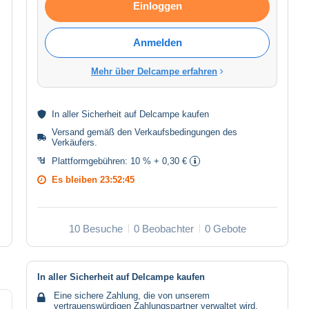
Einloggen
Anmelden
Mehr über Delcampe erfahren
In aller
Sicherheit
auf Delcampe kaufen
Versand gemäß den
Verkaufsbedingungen des
Verkäufers
.
Plattformgebühren:
10 % + 0,30 €
Es bleiben
23:52:45
10 Besuche
0 Beobachter
0 Gebote
In aller Sicherheit auf Delcampe kaufen
Eine sichere Zahlung, die von unserem
vertrauenswürdigen Zahlungspartner verwaltet wird.