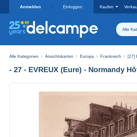
Anmelden
Einloggen
Kaufen
Verka
Alle Ka
Alle Kategorien
Ansichtskarten
Europa
Frankreich
[27]
- 27 - EVREUX (Eure) - Normandy Hôte