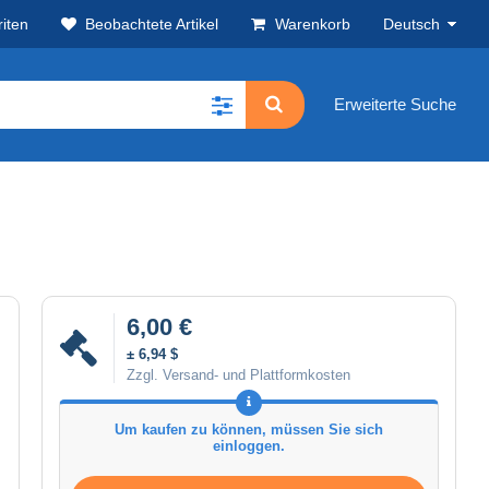
iten
Beobachtete Artikel
Warenkorb
Deutsch
Erweiterte Suche
6,00 €
± 6,94 $
Zzgl. Versand- und Plattformkosten
Um kaufen zu können, müssen Sie sich
einloggen.