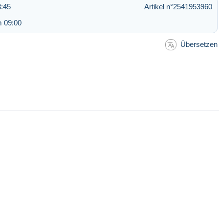
8:45
Artikel n°2541953960
m 09:00
Übersetzen