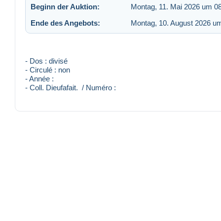
Beginn der Auktion:
Montag, 11. Mai 2026 um 0
Ende des Angebots:
Montag, 10. August 2026 u
- Dos : divisé
- Circulé : non
- Année :
- Coll. Dieufafait. / Numéro :