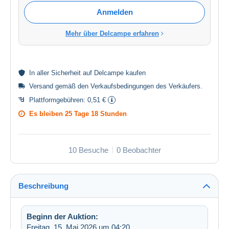
Anmelden
Mehr über Delcampe erfahren
In aller
Sicherheit
auf Delcampe kaufen
Versand gemäß den
Verkaufsbedingungen des Verkäufers
.
Plattformgebühren:
0,51 €
Es bleiben
25 Tage 18 Stunden
10 Besuche
0 Beobachter
Beschreibung
Beginn der Auktion:
Freitag, 15. Mai 2026 um 04:20