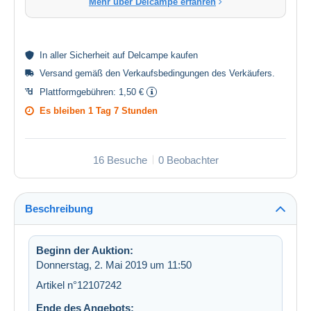
Mehr über Delcampe erfahren
In aller
Sicherheit
auf Delcampe kaufen
Versand gemäß den
Verkaufsbedingungen des Verkäufers
.
Plattformgebühren:
1,50 €
Es bleiben
1 Tag 7 Stunden
16 Besuche
0 Beobachter
Beschreibung
Beginn der Auktion:
Donnerstag, 2. Mai 2019 um 11:50
Artikel n°12107242
Ende des Angebots: