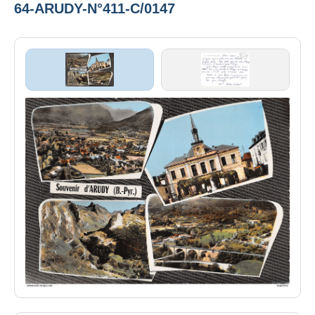
64-ARUDY-N°411-C/0147