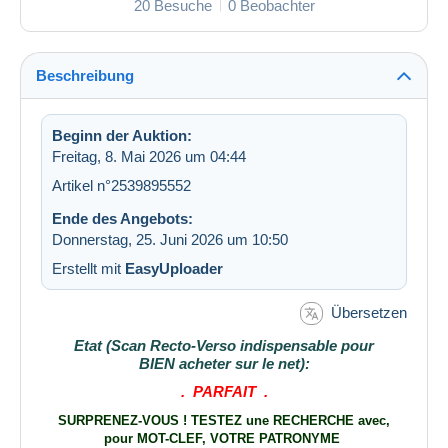
20 Besuche
0 Beobachter
Beschreibung
Beginn der Auktion:
Freitag, 8. Mai 2026 um 04:44
Artikel n°2539895552
Ende des Angebots:
Donnerstag, 25. Juni 2026 um 10:50
Erstellt mit
EasyUploader
Übersetzen
Etat (Scan Recto-Verso indispensable pour
BIEN acheter sur le net):
. PARFAIT .
SURPRENEZ-VOUS ! TESTEZ une RECHERCHE avec,
pour
MOT-CLEF,
VOTRE PATRONYME