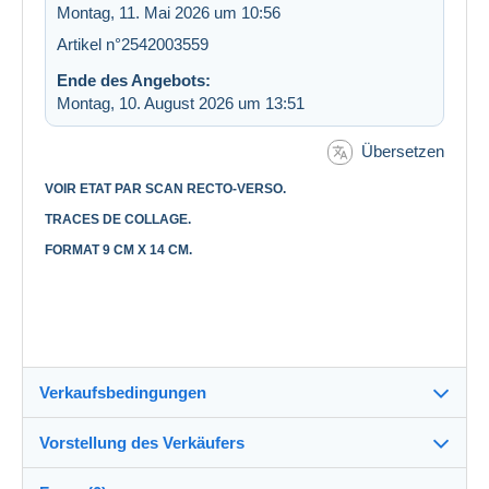
Montag, 11. Mai 2026 um 10:56
Artikel n°2542003559
Ende des Angebots:
Montag, 10. August 2026 um 13:51
Übersetzen
VOIR ETAT PAR SCAN RECTO-VERSO.
TRACES DE COLLAGE.
FORMAT 9 CM X 14 CM.
Verkaufsbedingungen
Vorstellung des Verkäufers
Versand nach:
Die Liste der Länder einsehen