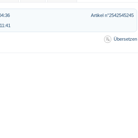
04:36
Artikel n°2542545245
 11:41
Übersetzen