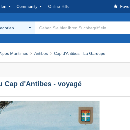
ufen
Community
Online-Hilfe
Favor
tegorien
 Alpes Maritimes
Antibes
Cap d'Antibes - La Garoupe
u Cap d'Antibes - voyagé