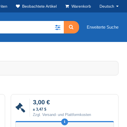
iten
Beobachtete Artikel
Warenkorb
Deutsch
Erweiterte Suche
3,00 €
± 3,47 $
Zzgl. Versand- und Plattformkosten