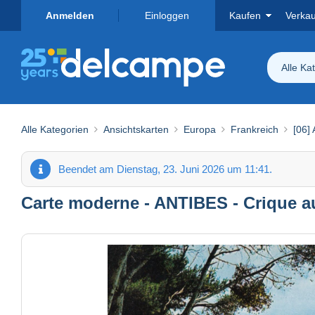
Anmelden
Einloggen
Kaufen
Verka
Alle Ka
Alle Kategorien
Ansichtskarten
Europa
Frankreich
[06]
Beendet am Dienstag, 23. Juni 2026 um 11:41.
Carte moderne - ANTIBES - Crique a