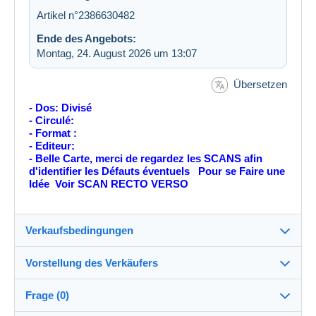
Artikel n°2386630482
Ende des Angebots:
Montag, 24. August 2026 um 13:07
Übersetzen
- Dos: Divisé
- Circulé:
- Format :
- Editeur:
- Belle Carte, merci de regardez les SCANS afin
d'identifier les Défauts éventuels Pour se Faire une
Idée Voir SCAN RECTO VERSO
Verkaufsbedingungen
Vorstellung des Verkäufers
Verkaufsbedingungen im Detail
Frage (0)
Versand
CARTOUEST
100%
(10875x)