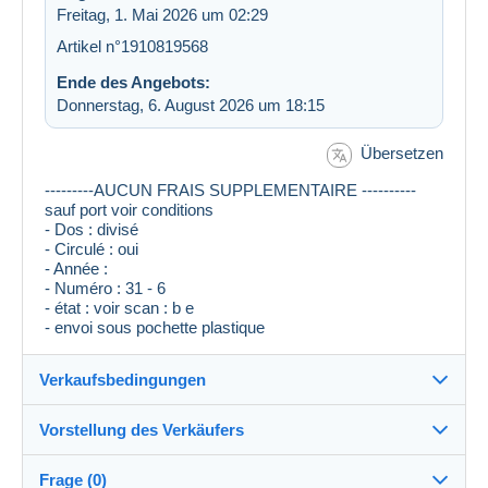
Freitag, 1. Mai 2026 um 02:29
Artikel n°1910819568
Ende des Angebots:
Donnerstag, 6. August 2026 um 18:15
Übersetzen
---------AUCUN FRAIS SUPPLEMENTAIRE ----------
sauf port voir conditions
- Dos : divisé
- Circulé : oui
- Année :
- Numéro : 31 - 6
- état : voir scan : b e
- envoi sous pochette plastique
Verkaufsbedingungen
Vorstellung des Verkäufers
Versand nach:
Die Liste der Länder einsehen
Frage (0)