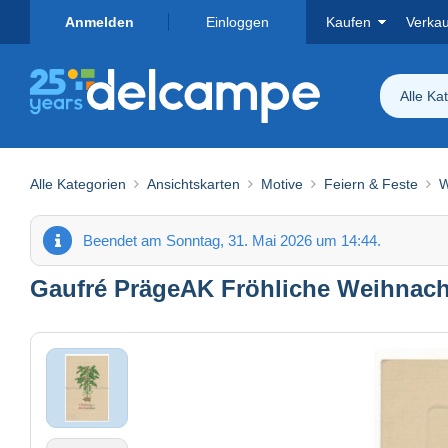
Anmelden
Einloggen
Kaufen
Verka
Alle Ka
Alle Kategorien
Ansichtskarten
Motive
Feiern & Feste
W
Beendet am Sonntag, 31. Mai 2026 um 14:44.
Gaufré PrägeAK Fröhliche Weihnacht