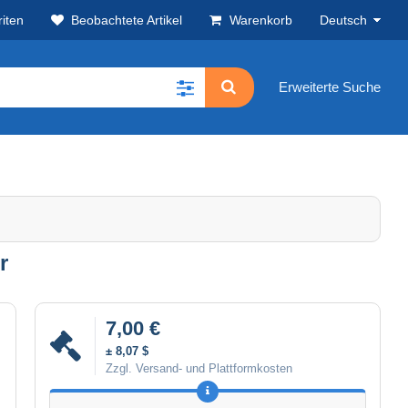
iten
Beobachtete Artikel
Warenkorb
Deutsch
Erweiterte Suche
r
7,00 €
± 8,07 $
Zzgl. Versand- und Plattformkosten