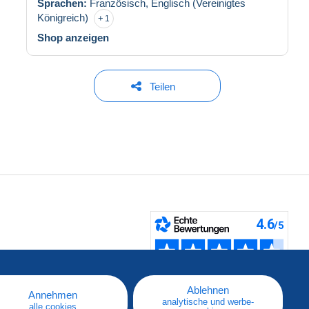
Sprachen:
Französisch,
Englisch (Vereinigtes
Königreich)
1
Shop anzeigen
Teilen
fen
Ablehnen
Annehmen
analytische und werbe-
alle cookies