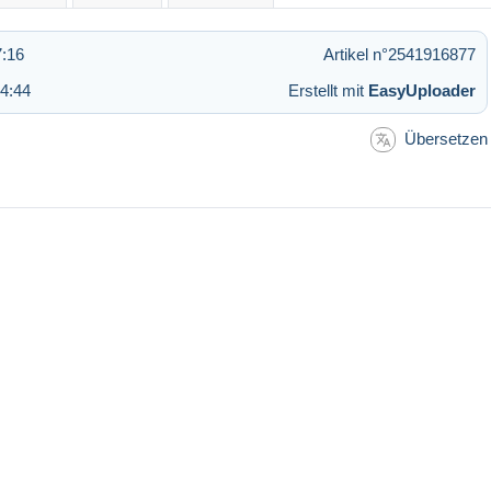
7:16
Artikel n°2541916877
4:44
Erstellt mit
EasyUploader
Übersetzen