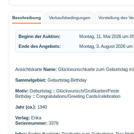
Beschreibung
Verkaufsbedingungen
Vorstellung des Ve
Beginn der Auktion:
Montag, 11. Mai 2026 um 05
Ende des Angebots:
Montag, 3. August 2026 um 
Ansichtskarte
Name:
Glückwunschkarte zum Geburtstag mit K
Sammelgebiet:
Geburtstag Birthday
Motiv:
Geburtstag :: Glückwunsch/Grußkarten/Feste
Birthday :: Congratulations/Greeting Cards/celebration
Jahr (ca.):
1940
Verlag:
Erika
Seriennummer:
3378
Infos:
Farbig illustrierte Postkarte zum Geburtstag. Das Moti