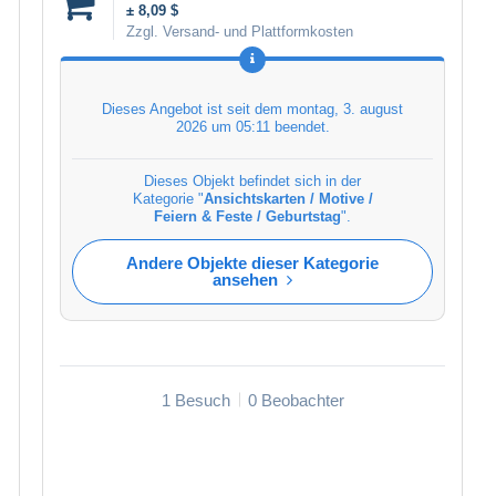
± 8,09 $
Zzgl. Versand- und Plattformkosten
Dieses Angebot ist seit dem
montag, 3. august
2026 um 05:11
beendet.
Dieses Objekt befindet sich in der
Kategorie "
Ansichtskarten / Motive /
Feiern & Feste / Geburtstag
".
Andere Objekte dieser Kategorie
ansehen
1 Besuch
0 Beobachter