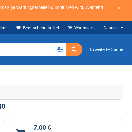
mäßige Wartungsarbeiten durchführen wird. Während
×
iten
Beobachtete Artikel
Warenkorb
Deutsch
Erweiterte Suche
40
7,00 €