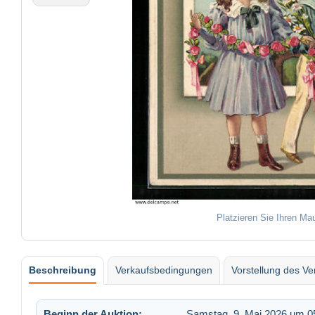
Platzieren Sie Ihren Ma
Beschreibung
Verkaufsbedingungen
Vorstellung des Ve
Beginn der Auktion:
Samstag, 9. Mai 2026 um 0