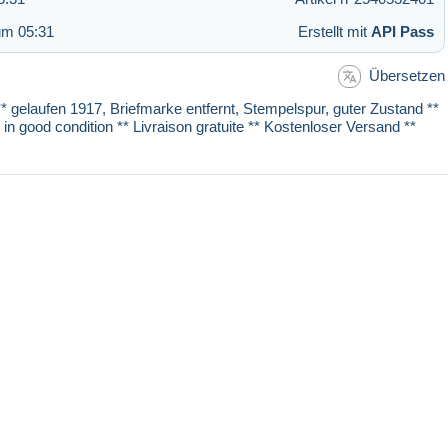
um 05:31
Erstellt mit
API Pass
Übersetzen
 ** gelaufen 1917, Briefmarke entfernt, Stempelspur, guter Zustand **
n good condition ** Livraison gratuite ** Kostenloser Versand **