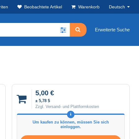
iten
Beobachtete Artikel
Warenkorb
Deutsch
Erweiterte Suche
5,00 €
± 5,78 $
Zzgl. Versand- und Plattformkosten
Um kaufen zu können, müssen Sie sich
einloggen.