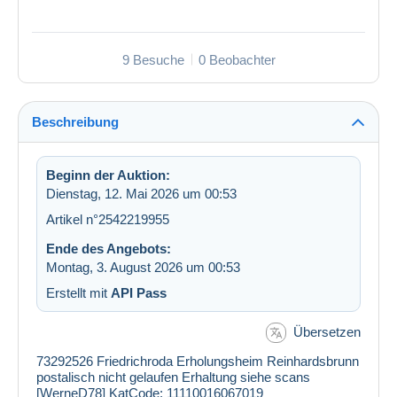
9 Besuche
0 Beobachter
Beschreibung
Beginn der Auktion:
Dienstag, 12. Mai 2026 um 00:53
Artikel n°2542219955
Ende des Angebots:
Montag, 3. August 2026 um 00:53
Erstellt mit
API Pass
Übersetzen
73292526 Friedrichroda Erholungsheim Reinhardsbrunn
postalisch nicht gelaufen Erhaltung siehe scans
[WerneD78] KatCode: 11110016067019