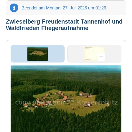
Beendet am Montag, 27. Juli 2026 um 01:26.
Zwieselberg Freudenstadt Tannenhof und
Waldfrieden Fliegeraufnahme