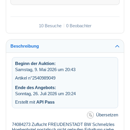
10 Besuche
0 Beobachter
Beschreibung
Beginn der Auktion:
Samstag, 9. Mai 2026 um 20:43
Artikel n°2540989049
Ende des Angebots:
Sonntag, 26. Juli 2026 um 20:24
Erstellt mit
API Pass
Übersetzen
74084273 Zuflucht FREUDENSTADT BW Schmelzles
Hoehenhotel postalisch nicht gelaufen Erhaltung siehe