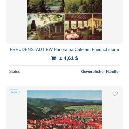
FREUDENSTADT BW Panorama Café am Friedrichsturm
± 4,61 $
Status
Gewerblicher Händler
Neu