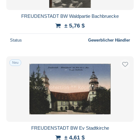
FREUDENSTADT BW Waldpartie Bachbruecke
± 5,76 $
Status
Gewerblicher Händler
Neu
FREUDENSTADT BW Ev Stadtkirche
± 4,61 $