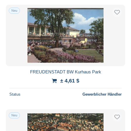
Neu
FREUDENSTADT BW Kurhaus Park
± 4,61 $
Status
Gewerblicher Händler
Neu