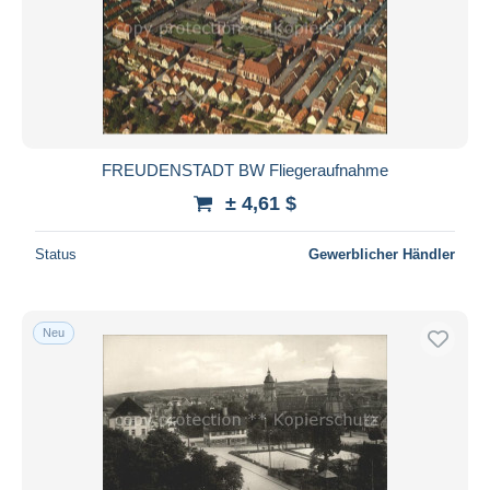
FREUDENSTADT BW Fliegeraufnahme
± 4,61 $
Status
Gewerblicher Händler
Neu