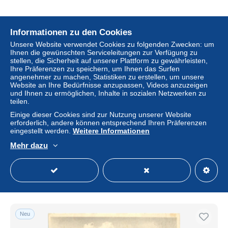
Informationen zu den Cookies
Neu
Unsere Website verwendet Cookies zu folgenden Zwecken: um
Ihnen die gewünschten Serviceleitungen zur Verfügung zu
stellen, die Sicherheit auf unserer Plattform zu gewährleisten,
Ihre Präferenzen zu speichern, um Ihnen das Surfen
angenehmer zu machen, Statistiken zu erstellen, um unsere
Website an Ihre Bedürfnisse anzupassen, Videos anzuzeigen
und Ihnen zu ermöglichen, Inhalte in sozialen Netzwerken zu
teilen.
Einige dieser Cookies sind zur Nutzung unserer Website
erforderlich, andere können entsprechend Ihren Präferenzen
eingestellt werden.
Weitere Informationen
FREUDENSTADT BW Marktplatz
Mehr dazu
± 4,61 $
Status
Gewerblicher Händler
Neu