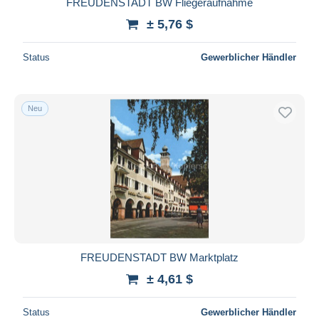
FREUDENSTADT BW Fliegeraufnahme
± 5,76 $
Status
Gewerblicher Händler
Neu
FREUDENSTADT BW Marktplatz
± 4,61 $
Status
Gewerblicher Händler