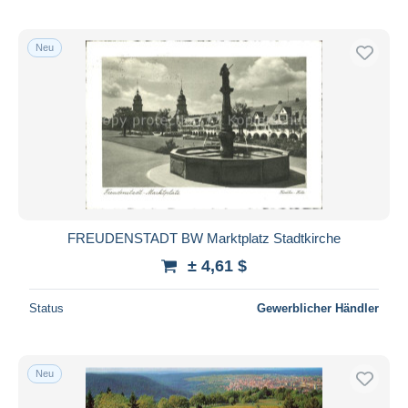
Neu
FREUDENSTADT BW Marktplatz Stadtkirche
± 4,61 $
Status
Gewerblicher Händler
Neu