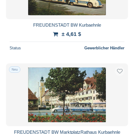
FREUDENSTADT BW Kurbaehnle
± 4,61 $
Status
Gewerblicher Händler
Neu
FREUDENSTADT BW MarktplatzRathaus Kurbaehnle