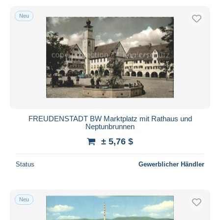
Neu
FREUDENSTADT BW Marktplatz mit Rathaus und
Neptunbrunnen
± 5,76 $
Status
Gewerblicher Händler
Neu