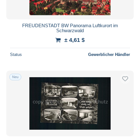
FREUDENSTADT BW Panorama Luftkurort im
Schwarzwald
± 4,61 $
Status
Gewerblicher Händler
Neu