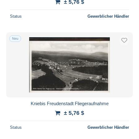
± 5,76 $
Status
Gewerblicher Händler
Neu
Kniebis Freudenstadt Fliegeraufnahme
± 5,76 $
Status
Gewerblicher Händler