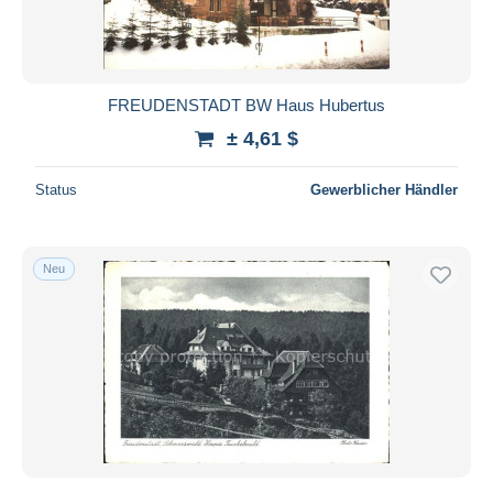
FREUDENSTADT BW Haus Hubertus
± 4,61 $
Status
Gewerblicher Händler
Neu