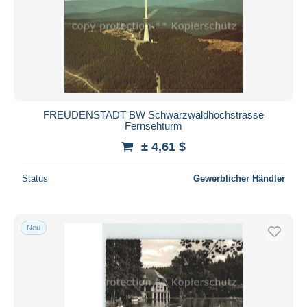
FREUDENSTADT BW Schwarzwaldhochstrasse
Fernsehturm
± 4,61 $
Status
Gewerblicher Händler
Neu