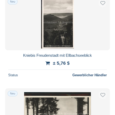
Neu
Kniebis Freudenstadt mit Ellbachseeblick
± 5,76 $
Status
Gewerblicher Händler
Neu