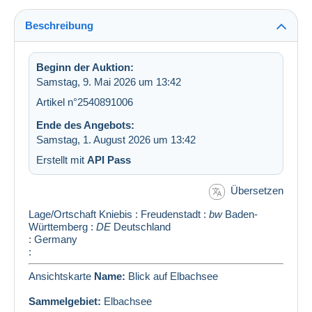
Beschreibung
Beginn der Auktion:
Samstag, 9. Mai 2026 um 13:42
Artikel n°2540891006
Ende des Angebots:
Samstag, 1. August 2026 um 13:42
Erstellt mit
API Pass
Übersetzen
Lage/Ortschaft
Kniebis
:
Freudenstadt
:
bw
Baden-
Württemberg
:
DE
Deutschland
: Germany
:
Ansichtskarte
Name:
Blick auf Elbachsee
Sammelgebiet:
Elbachsee