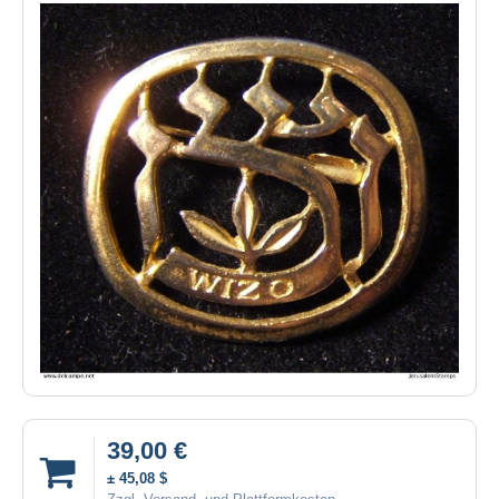
39,00 €
± 45,08 $