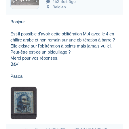
452 Beiträge
Belgien
Bonjour,
Est-il possible d'avoir cette oblitération M.4 avec le 4 en
chiffre arabe et non romain sur une oblitération à barre ?
Elle existe sur l'oblitération à points mais jamais vu ici.
Peut-être est-ce un bidouillage ?
Merci pour vos réponses.
BàV
Pascal