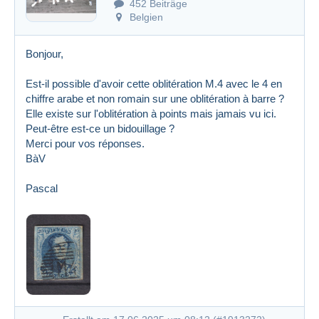
452 Beiträge
Belgien
Bonjour,
Est-il possible d'avoir cette oblitération M.4 avec le 4 en
chiffre arabe et non romain sur une oblitération à barre ?
Elle existe sur l'oblitération à points mais jamais vu ici.
Peut-être est-ce un bidouillage ?
Merci pour vos réponses.
BàV
Pascal